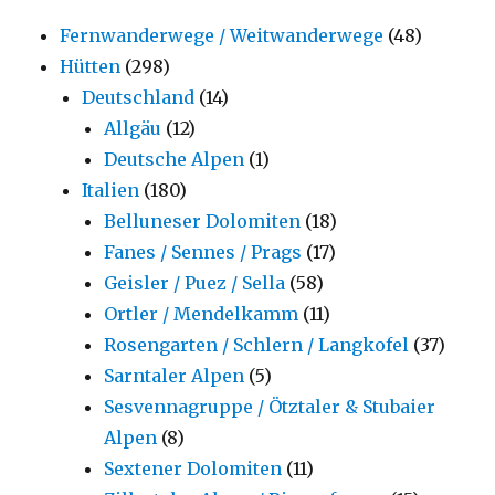
Fernwanderwege / Weitwanderwege
(48)
Hütten
(298)
Deutschland
(14)
Allgäu
(12)
Deutsche Alpen
(1)
Italien
(180)
Belluneser Dolomiten
(18)
Fanes / Sennes / Prags
(17)
Geisler / Puez / Sella
(58)
Ortler / Mendelkamm
(11)
Rosengarten / Schlern / Langkofel
(37)
Sarntaler Alpen
(5)
Sesvennagruppe / Ötztaler & Stubaier
Alpen
(8)
Sextener Dolomiten
(11)