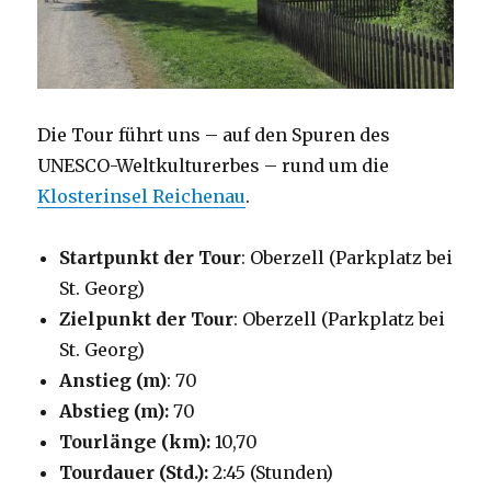
Die Tour führt uns – auf den Spuren des
UNESCO-Weltkulturerbes – rund um die
Klosterinsel Reichenau
.​
Startpunkt der Tour
: Oberzell (Parkplatz bei
St. Georg)
Zielpunkt der Tour
: Oberzell (Parkplatz bei
St. Georg)
Anstieg (m)
: 70
Abstieg (m):
70
Tourlänge (km):
10,70
Tourdauer (Std.):
2:45 (Stunden)