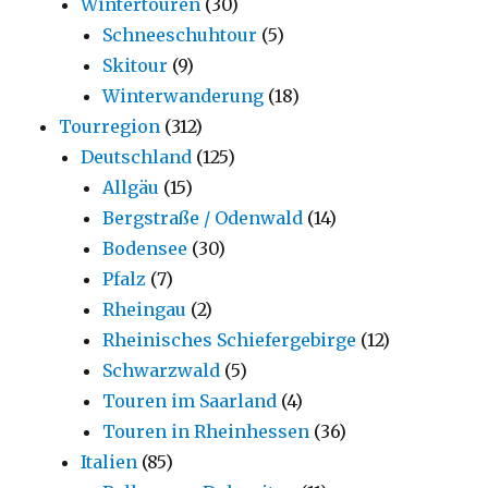
Wintertouren
(30)
Schneeschuhtour
(5)
Skitour
(9)
Winterwanderung
(18)
Tourregion
(312)
Deutschland
(125)
Allgäu
(15)
Bergstraße / Odenwald
(14)
Bodensee
(30)
Pfalz
(7)
Rheingau
(2)
Rheinisches Schiefergebirge
(12)
Schwarzwald
(5)
Touren im Saarland
(4)
Touren in Rheinhessen
(36)
Italien
(85)