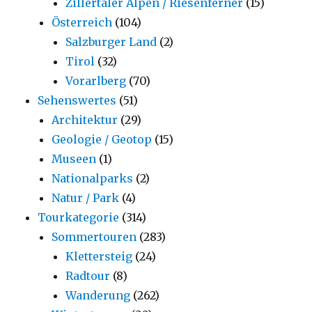
Zillertaler Alpen / Riesenferner
(15)
Österreich
(104)
Salzburger Land
(2)
Tirol
(32)
Vorarlberg
(70)
Sehenswertes
(51)
Architektur
(29)
Geologie / Geotop
(15)
Museen
(1)
Nationalparks
(2)
Natur / Park
(4)
Tourkategorie
(314)
Sommertouren
(283)
Klettersteig
(24)
Radtour
(8)
Wanderung
(262)