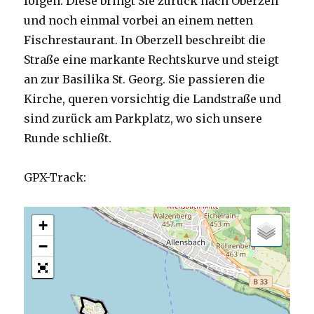
folgen. Diese bringt Sie zurück nach Oberzell
und noch einmal vorbei an einem netten
Fischrestaurant. In Oberzell beschreibt die
Straße eine markante Rechtskurve und steigt
an zur Basilika St. Georg. Sie passieren die
Kirche, queren vorsichtig die Landstraße und
sind zurück am Parkplatz, wo sich unsere
Runde schließt.
GPX-Track:
+
−