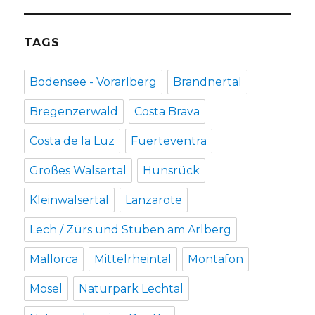
TAGS
Bodensee - Vorarlberg
Brandnertal
Bregenzerwald
Costa Brava
Costa de la Luz
Fuerteventra
Großes Walsertal
Hunsrück
Kleinwalsertal
Lanzarote
Lech / Zürs und Stuben am Arlberg
Mallorca
Mittelrheintal
Montafon
Mosel
Naturpark Lechtal