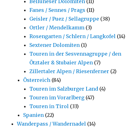
Belluneser Dolomiten
(11)
Fanes / Sennes / Prags
(11)
Geisler / Puez / Sellagruppe
(38)
Ortler / Mendelkamm
(3)
Rosengarten / Schlern / Langkofel
(14)
Sextener Dolomiten
(1)
Touren in der Sesvennagruppe / den
Ötztaler & Stubaier Alpen
(7)
Zillertaler Alpen / Riesenferner
(2)
Österreich
(84)
Touren im Salzburger Land
(4)
Touren im Vorarlberg
(47)
Touren in Tirol
(33)
Spanien
(22)
Wanderpass / Wandernadel
(14)