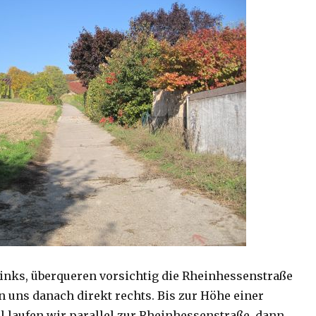
links, überqueren vorsichtig die Rheinhessenstraße
n uns danach direkt rechts. Bis zur Höhe einer
laufen wir parallel zur Rheinhessenstraße, dann