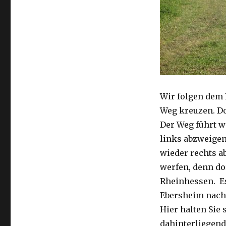
Wir folgen dem 
Weg kreuzen. Do
Der Weg führt 
links abzweigen
wieder rechts ab
werfen, denn dor
Rheinhessen. Es
Ebersheim nach 
Hier halten Sie
dahinterliegen