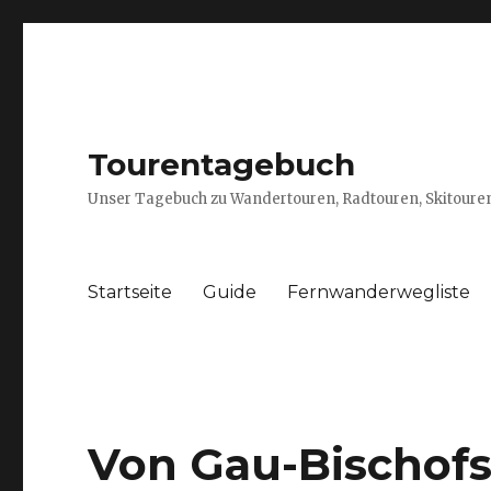
Tourentagebuch
Unser Tagebuch zu Wandertouren, Radtouren, Skitouren
Startseite
Guide
Fernwanderwegliste
Von Gau-Bischof