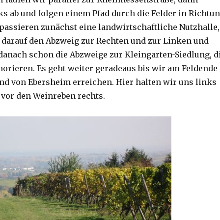
ks ab und folgen einem Pfad durch die Felder in Richtu
passieren zunächst eine landwirtschaftliche Nutzhalle,
 darauf den Abzweig zur Rechten und zur Linken und
danach schon die Abzweige zur Kleingarten-Siedlung, d
gnorieren. Es geht weiter geradeaus bis wir am Feldende
nd von Ebersheim erreichen. Hier halten wir uns links
 vor den Weinreben rechts.