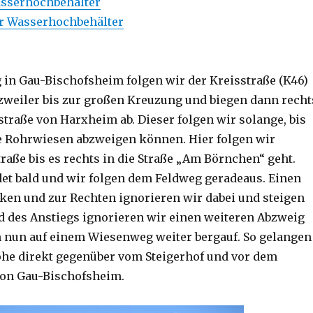
sserhochbehälter
Wasserhochbehälter
in Gau-Bischofsheim folgen wir der Kreisstraße (K46)
zweiler bis zur großen Kreuzung und biegen dann recht
straße von Harxheim ab. Dieser folgen wir solange, bis
ie Rohrwiesen abzweigen können. Hier folgen wir
raße bis es rechts in die Straße „Am Börnchen“ geht.
det bald und wir folgen dem Feldweg geradeaus. Einen
ken und zur Rechten ignorieren wir dabei und steigen
 des Anstiegs ignorieren wir einen weiteren Abzweig
n nun auf einem Wiesenweg weiter bergauf. So gelangen
öhe direkt gegenüber vom Steigerhof und vor dem
von Gau-Bischofsheim.