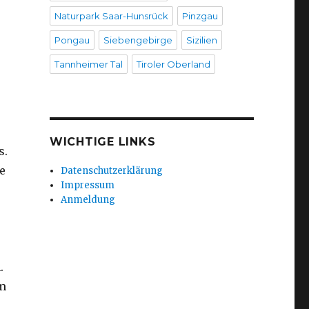
Naturpark Saar-Hunsrück
Pinzgau
Pongau
Siebengebirge
Sizilien
Tannheimer Tal
Tiroler Oberland
WICHTIGE LINKS
s.
ie
Datenschutzerklärung
Impressum
Anmeldung
.
m