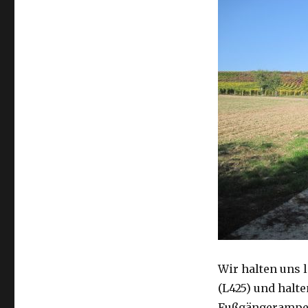
Wir halten uns 
(L425) und halte
Fußgängerampel 