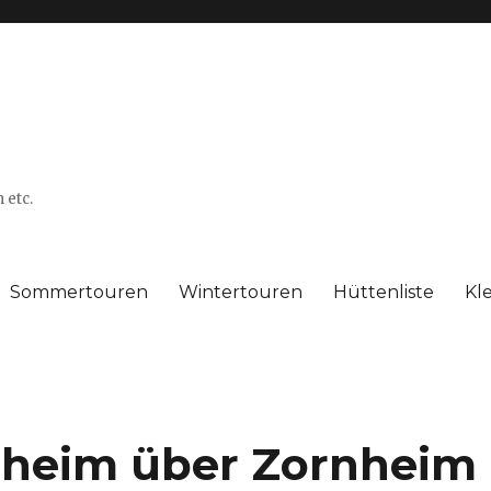
 etc.
Sommertouren
Wintertouren
Hüttenliste
Kl
sheim über Zornheim