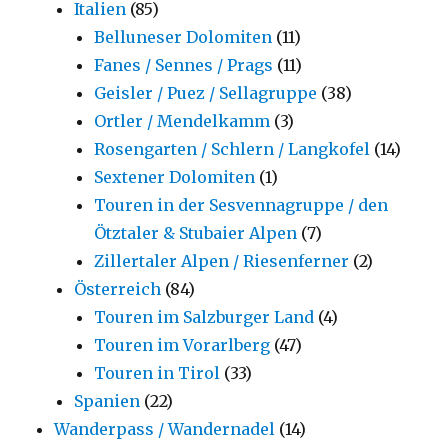
Italien
(85)
Belluneser Dolomiten
(11)
Fanes / Sennes / Prags
(11)
Geisler / Puez / Sellagruppe
(38)
Ortler / Mendelkamm
(3)
Rosengarten / Schlern / Langkofel
(14)
Sextener Dolomiten
(1)
Touren in der Sesvennagruppe / den
Ötztaler & Stubaier Alpen
(7)
Zillertaler Alpen / Riesenferner
(2)
Österreich
(84)
Touren im Salzburger Land
(4)
Touren im Vorarlberg
(47)
Touren in Tirol
(33)
Spanien
(22)
Wanderpass / Wandernadel
(14)