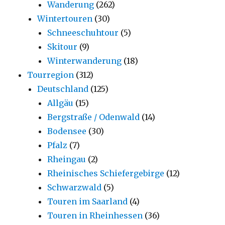
Wanderung
(262)
Wintertouren
(30)
Schneeschuhtour
(5)
Skitour
(9)
Winterwanderung
(18)
Tourregion
(312)
Deutschland
(125)
Allgäu
(15)
Bergstraße / Odenwald
(14)
Bodensee
(30)
Pfalz
(7)
Rheingau
(2)
Rheinisches Schiefergebirge
(12)
Schwarzwald
(5)
Touren im Saarland
(4)
Touren in Rheinhessen
(36)