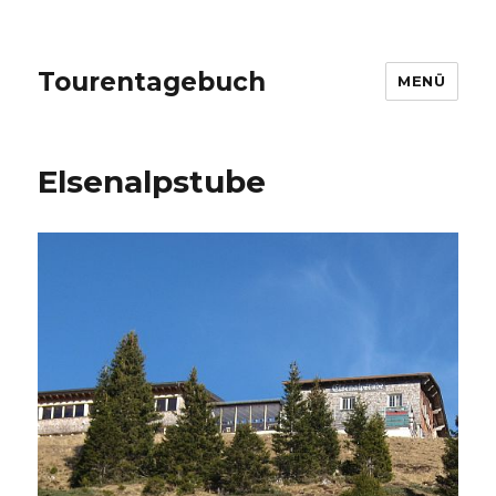
Tourentagebuch
MENÜ
Elsenalpstube