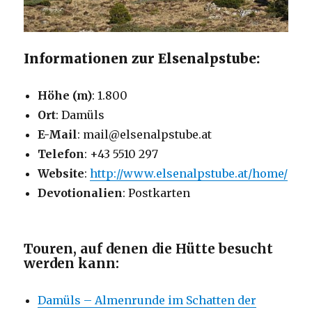
Informationen zur Elsenalpstube:
Höhe (m)
: 1.800
Ort
: Damüls
E-Mail
: mail@elsenalpstube.at
Telefon
: +43 5510 297
Website
:
http://www.elsenalpstube.at/home/
Devotionalien
: Postkarten
Touren, auf denen die Hütte besucht
werden kann:
Damüls – Almenrunde im Schatten der