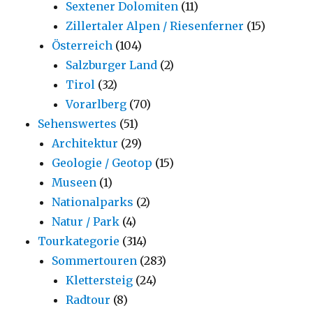
Sextener Dolomiten
(11)
Zillertaler Alpen / Riesenferner
(15)
Österreich
(104)
Salzburger Land
(2)
Tirol
(32)
Vorarlberg
(70)
Sehenswertes
(51)
Architektur
(29)
Geologie / Geotop
(15)
Museen
(1)
Nationalparks
(2)
Natur / Park
(4)
Tourkategorie
(314)
Sommertouren
(283)
Klettersteig
(24)
Radtour
(8)