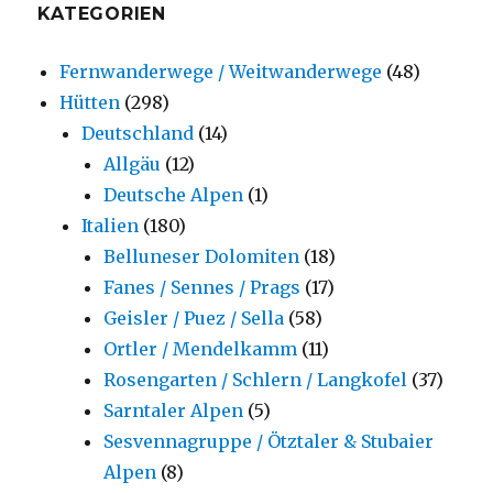
KATEGORIEN
Fernwanderwege / Weitwanderwege
(48)
Hütten
(298)
Deutschland
(14)
Allgäu
(12)
Deutsche Alpen
(1)
Italien
(180)
Belluneser Dolomiten
(18)
Fanes / Sennes / Prags
(17)
Geisler / Puez / Sella
(58)
Ortler / Mendelkamm
(11)
Rosengarten / Schlern / Langkofel
(37)
Sarntaler Alpen
(5)
Sesvennagruppe / Ötztaler & Stubaier
Alpen
(8)