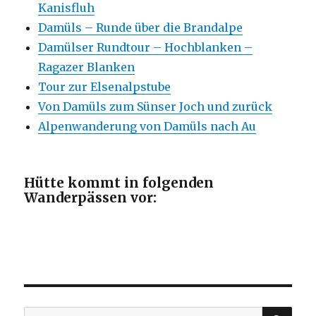
Kanisfluh
Damüls – Runde über die Brandalpe
Damülser Rundtour – Hochblanken –
Ragazer Blanken
Tour zur Elsenalpstube
Von Damüls zum Sünser Joch und zurück
Alpenwanderung von Damüls nach Au
Hütte kommt in folgenden
Wanderpässen vor:
SU