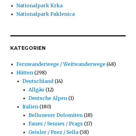
Nationalpark Krka
Nationalpark Paklenica
KATEGORIEN
Fernwanderwege / Weitwanderwege
(48)
Hütten
(298)
Deutschland
(14)
Allgäu
(12)
Deutsche Alpen
(1)
Italien
(180)
Belluneser Dolomiten
(18)
Fanes / Sennes / Prags
(17)
Geisler / Puez / Sella
(58)