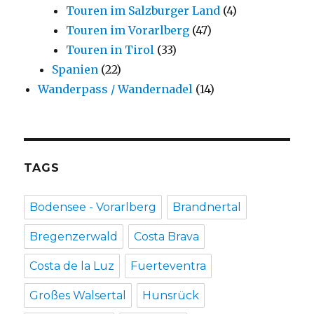
Touren im Salzburger Land
(4)
Touren im Vorarlberg
(47)
Touren in Tirol
(33)
Spanien
(22)
Wanderpass / Wandernadel
(14)
TAGS
Bodensee - Vorarlberg
Brandnertal
Bregenzerwald
Costa Brava
Costa de la Luz
Fuerteventra
Großes Walsertal
Hunsrück