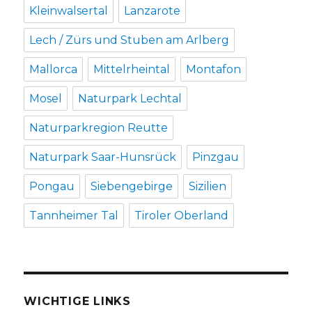
Kleinwalsertal
Lanzarote
Lech / Zürs und Stuben am Arlberg
Mallorca
Mittelrheintal
Montafon
Mosel
Naturpark Lechtal
Naturparkregion Reutte
Naturpark Saar-Hunsrück
Pinzgau
Pongau
Siebengebirge
Sizilien
Tannheimer Tal
Tiroler Oberland
WICHTIGE LINKS