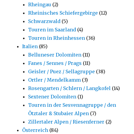
Rheingau
(2)
Rheinisches Schiefergebirge
(12)
Schwarzwald
(5)
Touren im Saarland
(4)
Touren in Rheinhessen
(36)
Italien
(85)
Belluneser Dolomiten
(11)
Fanes / Sennes / Prags
(11)
Geisler / Puez / Sellagruppe
(38)
Ortler / Mendelkamm
(3)
Rosengarten / Schlern / Langkofel
(14)
Sextener Dolomiten
(1)
Touren in der Sesvennagruppe / den
Ötztaler & Stubaier Alpen
(7)
Zillertaler Alpen / Riesenferner
(2)
Österreich
(84)