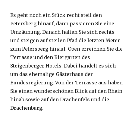
Es geht noch ein Stück recht steil den
Petersberg hinauf, dann passieren Sie eine
Umzäunung. Danach halten Sie sich rechts
und steigen auf steilen Pfad die letzten Meter
zum Petersberg hinauf. Oben erreichen Sie die
Terrasse und den Biergarten des
Steigenberger Hotels. Dabei handelt es sich
um das ehemalige Gästerhaus der
Bundesregierung. Von der Terrasse aus haben
Sie einen wunderschönen Blick auf den Rhein
hinab sowie auf den Drachenfels und die
Drachenburg.