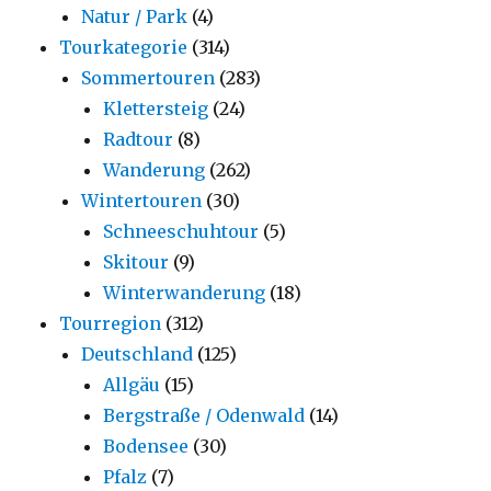
Natur / Park
(4)
Tourkategorie
(314)
Sommertouren
(283)
Klettersteig
(24)
Radtour
(8)
Wanderung
(262)
Wintertouren
(30)
Schneeschuhtour
(5)
Skitour
(9)
Winterwanderung
(18)
Tourregion
(312)
Deutschland
(125)
Allgäu
(15)
Bergstraße / Odenwald
(14)
Bodensee
(30)
Pfalz
(7)