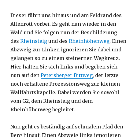
Dieser führt uns hinaus und am Feldrand des
Altenrott vorbei. Es geht nun wieder in den
Wald und Sie folgen nun der Beschilderung
des
Rheinsteig
und des
Rheinhöhenweg
. Einen
Abzweig zur Linken ignorieren Sie dabei und
gelangen so zu einem steinernen Wegkreuz.
Hier halten Sie sich links und begeben sich
nun auf den
Petersberger Bittweg
, der letzte
noch erhaltene Prozessionsweg zur kleinen
Wallfahrtskapelle. Dabei werden Sie sowohl
vom G2, dem Rheinsteig und dem
Rheinhöhenweg begleitet.
Nun geht es beständig auf schmalem Pfad den
Berg hinauf. Einen Abzweig links ignorieren