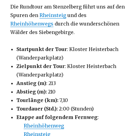
Die Rundtour am Stenzelberg führt uns auf den
Spuren den
Rheinsteig
und des
Rheinhöhenwegs
durch die wunderschönen
Wälder des Siebengebirge.
Startpunkt der Tour
: Kloster Heisterbach
(Wanderparkplatz)
Zielpunkt der Tour
: Kloster Heisterbach
(Wanderparkplatz)
Anstieg (m)
: 213
Abstieg (m):
210
Tourlänge (km):
7,10
Tourdauer (Std.):
2:00 (Stunden)
Etappe auf folgendem Fernweg
:
Rheinhöhenweg
Rheinsteig