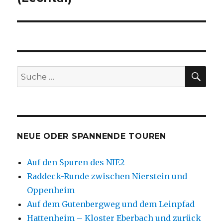
SU
Suche
nach:
NEUE ODER SPANNENDE TOUREN
Auf den Spuren des NIE2
Raddeck-Runde zwischen Nierstein und
Oppenheim
Auf dem Gutenbergweg und dem Leinpfad
Hattenheim – Kloster Eberbach und zurück