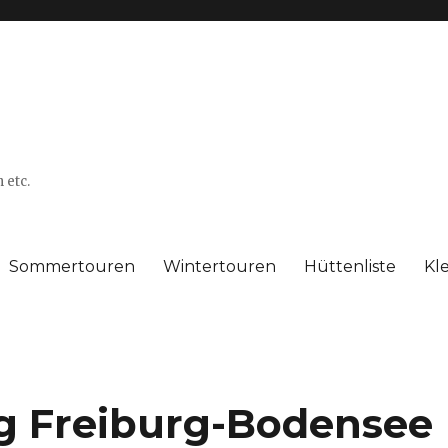
 etc.
Sommertouren
Wintertouren
Hüttenliste
Kl
 Freiburg-Bodensee