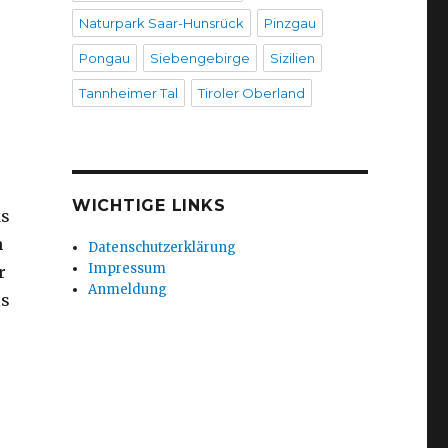
Naturpark Saar-Hunsrück
Pinzgau
Pongau
Siebengebirge
Sizilien
Tannheimer Tal
Tiroler Oberland
WICHTIGE LINKS
ks
n
Datenschutzerklärung
Impressum
r
Anmeldung
ls