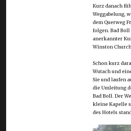
Kurz danach füh
Weggabelung, wo
dem Querweg Fr
folgen. Bad Boll 
anerkannter Kur
Winston Churchi
Schon kurz dara
Wutach und eine
Sie und laufen a
die Umleitung d
Bad Boll. Der We
kleine Kapelle 
des Hotels stand