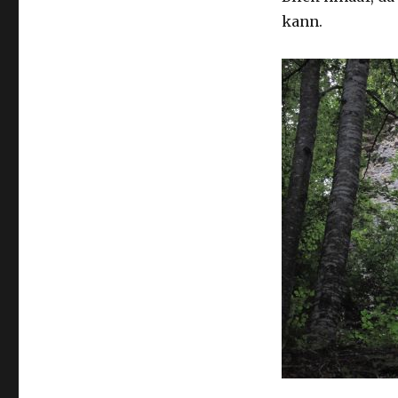
kann.