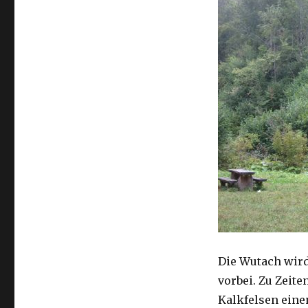
Die Wutach wird
vorbei. Zu Zeite
Kalkfelsen eine