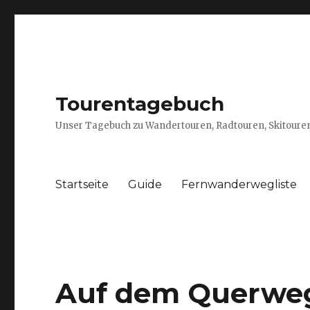
Tourentagebuch
Unser Tagebuch zu Wandertouren, Radtouren, Skitouren
Startseite
Guide
Fernwanderwegliste
Auf dem Querweg