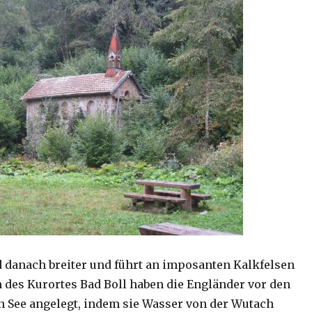
 danach breiter und führt an imposanten Kalkfelsen
n des Kurortes Bad Boll haben die Engländer vor den
n See angelegt, indem sie Wasser von der Wutach