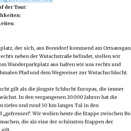
uf der Tour
:
hkeiten
:
eiten
:
latz, der sich, aus Bonndorf kommend am Ortsausgan
rechts neben der Wutachstraße befindet, stellen wir
Vom Wanderparkplatz aus halten wir uns rechts und
chmalen Pfad und dem Wegweiser zur Wutachschlucht.
cht gilt als die jüngste Schlucht Europas, die immer
 wächst. In den vergangenen 20.000 Jahren hat die
 tiefes und rund 50 km langes Tal in den
„gefressen“. Wir wollen heute die Etappe zwischen Bo
machen, die als eine der schönsten Etappen der
gilt.